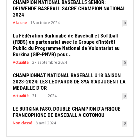
CHAMPION NATIONAL BASEBALL5 SENIOR:
DELWENDE BASEBALL SACRE CHAMPION NATIONAL
2024
A la une
18 octobre 2024
0
La Fédération Burkinabè de Baseball et Softball
(FBBS) en partenariat avec le Groupe d’Intérêt
Public du Programme National de Volontariat au
Burkina (GIP-PNVB) pour...
Actualité
27 septembre 2024
0
CHAMPIONNAT NATIONAL BASEBALL U18 SAISON
2023-2024: LES LEOPARDS DE SYA S’ADJUGENT LA
MEDAILLE D’OR
Actualité
31 juillet 2024
0
LE BURKINA FASO, DOUBLE CHAMPION D’AFRIQUE
FRANCOPHONE DE BASEBALL A COTONOU
Non classé
8 avril 2024
0