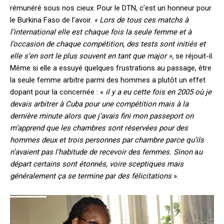
rémunéré sous nos cieux. Pour le DTN, c’est un honneur pour
le Burkina Faso de l’avoir.
« Lors de tous ces matchs à
l’international elle est chaque fois la seule femme et à
l’occasion de chaque compétition, des tests sont initiés et
elle s’en sort le plus souvent en tant que major »,
se réjouit-il.
Même si elle a essuyé quelques frustrations au passage, être
la seule femme arbitre parmi des hommes a plutôt un effet
dopant pour la concernée : «
il y a eu cette fois en 2005 où je
devais arbitrer à Cuba pour une compétition mais à la
dernière minute alors que j’avais fini mon passeport on
m’apprend que les chambres sont réservées pour des
hommes deux et trois personnes par chambre parce qu’ils
n’avaient pas l’habitude de recevoir des femmes.
Sinon
a
u
départ certains sont étonnés, voire sceptiques mais
généralement ça se termine par des félicitations
».