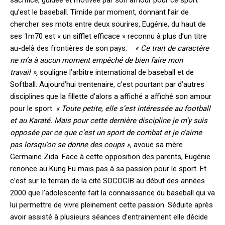
sacrifice, guidée et motivée par son amour pour ce sport
qu’est le baseball. Timide par moment, donnant l’air de
chercher ses mots entre deux sourires, Eugénie, du haut de
ses 1m70 est « un sifflet efficace » reconnu à plus d’un titre
au-delà des frontières de son pays.
« Ce trait de caractère
ne m’a à aucun moment empêché de bien faire mon
travail »,
souligne l’arbitre international de baseball et de
Softball. Aujourd’hui trentenaire, c’est pourtant par d’autres
disciplines que la fillette d’alors a affiché a affiché son amour
pour le sport.
« Toute petite, elle s’est intéressée au football
et au Karaté. Mais pour cette dernière discipline je m’y suis
opposée par ce que c’est un sport de combat et je n’aime
pas lorsqu’on se donne des coups »
, avoue sa mère
Germaine Zida. Face à cette opposition des parents, Eugénie
renonce au Kung Fu mais pas à sa passion pour le sport. Et
c’est sur le terrain de la cité SOCOGIB au début des années
2000 que l’adolescente fait la connaissance du baseball qui va
lui permettre de vivre pleinement cette passion. Séduite après
avoir assisté à plusieurs séances d’entrainement elle décide