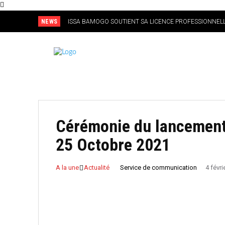
NEWS
ISSA BAMOGO SOUTIENT SA LICENCE PROFESSIONNELL
L’ORGANISATION D’UN CHAMPIONNAT NATIONAL DE BA
Cérémonie du lancement 
25 Octobre 2021
A la une
Actualité
Service de communication
4 févri