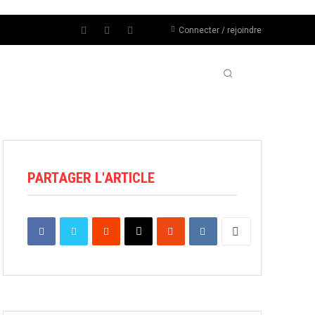
Connecter / rejoindre
UÉS
NOUS CONTACTER
MORE
PARTAGER L'ARTICLE