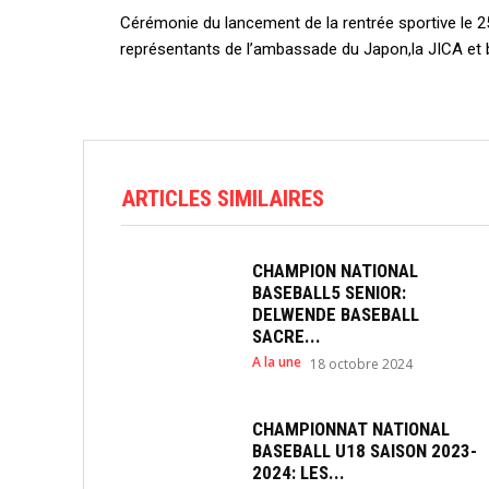
Cérémonie du lancement de la rentrée sportive le 25
représentants de l’ambassade du Japon,la JICA et b
ARTICLES SIMILAIRES
CHAMPION NATIONAL
BASEBALL5 SENIOR:
DELWENDE BASEBALL
SACRE...
A la une
18 octobre 2024
CHAMPIONNAT NATIONAL
BASEBALL U18 SAISON 2023-
2024: LES...