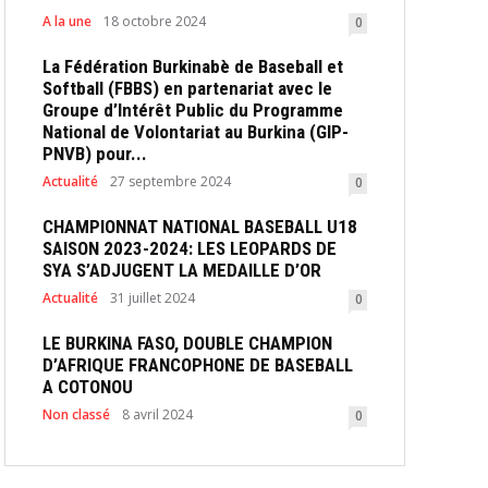
A la une
18 octobre 2024
0
La Fédération Burkinabè de Baseball et
Softball (FBBS) en partenariat avec le
Groupe d’Intérêt Public du Programme
National de Volontariat au Burkina (GIP-
PNVB) pour...
Actualité
27 septembre 2024
0
CHAMPIONNAT NATIONAL BASEBALL U18
SAISON 2023-2024: LES LEOPARDS DE
SYA S’ADJUGENT LA MEDAILLE D’OR
Actualité
31 juillet 2024
0
LE BURKINA FASO, DOUBLE CHAMPION
D’AFRIQUE FRANCOPHONE DE BASEBALL
A COTONOU
Non classé
8 avril 2024
0