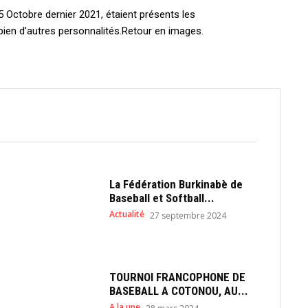
 Octobre dernier 2021, étaient présents les
ien d’autres personnalités.Retour en images.
La Fédération Burkinabè de
Baseball et Softball...
Actualité
27 septembre 2024
TOURNOI FRANCOPHONE DE
BASEBALL A COTONOU, AU...
A la une