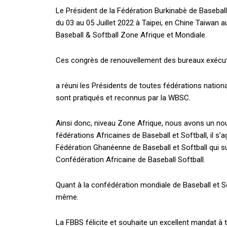
Le Président de la Fédération Burkinabè de Basebal
du 03 au 05 Juillet 2022 à Taipei, en Chine Taiwan
Baseball & Softball Zone Afrique et Mondiale.
Ces congrès de renouvellement des bureaux exécuti
a réuni les Présidents de toutes fédérations nation
sont pratiqués et reconnus par la WBSC.
Ainsi donc, niveau Zone Afrique, nous avons un nou
fédérations Africaines de Baseball et Softball, il s
Fédération Ghanéenne de Baseball et Softball qui suc
Confédération Africaine de Baseball Softball.
Quant à la confédération mondiale de Baseball et 
même.
La FBBS félicite et souhaite un excellent mandat à t