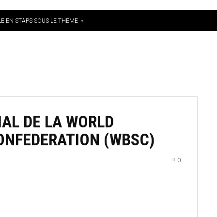
E EN STAPS SOUS LE THEME »
SEBALL U18″
LA FEDERATION
EQUIPES
TOURNOIS
COMMUNIQ
AL DE LA WORLD
ONFEDERATION (WBSC)
0