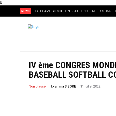
NEWS
ISSA BAMOGO SOUTIENT SA LICENCE PROFESSIONNELL
L’ORGANISATION D’UN CHAMPIONNAT NATIONAL DE BA
IV ème CONGRES MONDI
BASEBALL SOFTBALL C
Non classé
Ibrahima SIBORE
11 juillet 2022