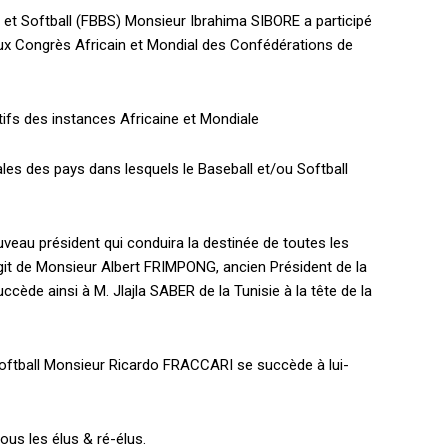
l et Softball (FBBS) Monsieur Ibrahima SIBORE a participé
 aux Congrès Africain et Mondial des Confédérations de
fs des instances Africaine et Mondiale
ales des pays dans lesquels le Baseball et/ou Softball
veau président qui conduira la destinée de toutes les
’agit de Monsieur Albert FRIMPONG, ancien Président de la
cède ainsi à M. Jlajla SABER de la Tunisie à la tête de la
Softball Monsieur Ricardo FRACCARI se succède à lui-
ous les élus & ré-élus.