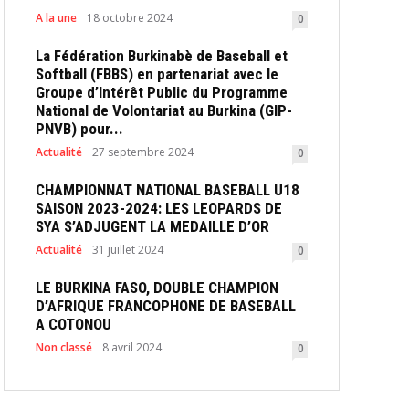
A la une
18 octobre 2024
0
La Fédération Burkinabè de Baseball et
Softball (FBBS) en partenariat avec le
Groupe d’Intérêt Public du Programme
National de Volontariat au Burkina (GIP-
PNVB) pour...
Actualité
27 septembre 2024
0
CHAMPIONNAT NATIONAL BASEBALL U18
SAISON 2023-2024: LES LEOPARDS DE
SYA S’ADJUGENT LA MEDAILLE D’OR
Actualité
31 juillet 2024
0
LE BURKINA FASO, DOUBLE CHAMPION
D’AFRIQUE FRANCOPHONE DE BASEBALL
A COTONOU
Non classé
8 avril 2024
0