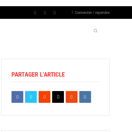
Connecter / rejoindre
UÉS
NOUS CONTACTER
MORE
PARTAGER L'ARTICLE