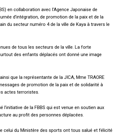
BBS) en collaboration avec l’Agence Japonaise de
rnée d’intégration, de promotion de la paix et de la
in du secteur numéro 4 de la ville de Kaya à travers le
ues de tous les secteurs de la ville. La forte
surtout des enfants déplacés ont donné une image
 ainsi que la représentante de la JICA, Mme TRAORE
messages de promotion de la paix et de solidarité à
s actes terroristes.
 l’initiative de la FBBS qui est venue en soutien aux
ucture au profit des personnes déplacées.
 celui du Ministère des sports ont tous salué et félicité