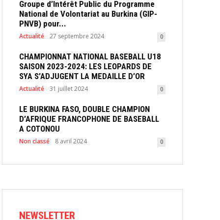
Groupe d’Intérêt Public du Programme
National de Volontariat au Burkina (GIP-
PNVB) pour...
Actualité
27 septembre 2024
0
CHAMPIONNAT NATIONAL BASEBALL U18
SAISON 2023-2024: LES LEOPARDS DE
SYA S’ADJUGENT LA MEDAILLE D’OR
Actualité
31 juillet 2024
0
LE BURKINA FASO, DOUBLE CHAMPION
D’AFRIQUE FRANCOPHONE DE BASEBALL
A COTONOU
Non classé
8 avril 2024
0
NEWSLETTER